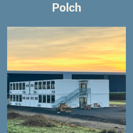
Polch